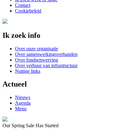
Contact
Cookiebeleid
Ik zoek info
Over onze organisatie
Over samenwerkingsverbanden
Over fondsenwerving
Over verhuur van infrastructuur
Nuttige links
Actueel
Nieuws
Agenda
Menu
Our Spring Sale Has Started