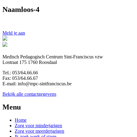
Naamloos-4
Meld je aan
Medisch Pedagogisch Centrum Sint-Franciscus vzw
Lostraat 175 1760 Roosdaal
Tel.: 053/64.66.66
Fax: 053/64.66.67
E-mail: info@mpc-sintfranciscus.be
Bekijk alle contactgegevens
Menu
Home
Zorg voor minderjarigen
Zorg voor meerderjarigen
Ik zoek werk of stage