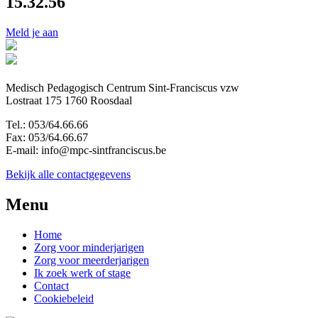
15.32.56
Meld je aan
Medisch Pedagogisch Centrum Sint-Franciscus vzw
Lostraat 175 1760 Roosdaal
Tel.: 053/64.66.66
Fax: 053/64.66.67
E-mail: info@mpc-sintfranciscus.be
Bekijk alle contactgegevens
Menu
Home
Zorg voor minderjarigen
Zorg voor meerderjarigen
Ik zoek werk of stage
Contact
Cookiebeleid