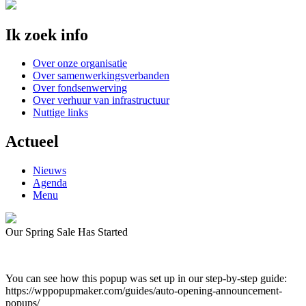
Ik zoek info
Over onze organisatie
Over samenwerkingsverbanden
Over fondsenwerving
Over verhuur van infrastructuur
Nuttige links
Actueel
Nieuws
Agenda
Menu
Our Spring Sale Has Started
You can see how this popup was set up in our step-by-step guide:
https://wppopupmaker.com/guides/auto-opening-announcement-
popups/