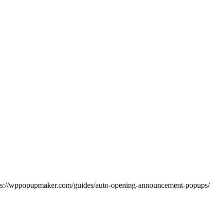
https://wppopupmaker.com/guides/auto-opening-announcement-popups/