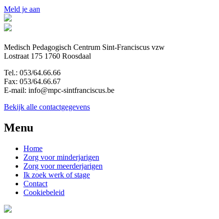
Meld je aan
Medisch Pedagogisch Centrum Sint-Franciscus vzw
Lostraat 175 1760 Roosdaal
Tel.: 053/64.66.66
Fax: 053/64.66.67
E-mail: info@mpc-sintfranciscus.be
Bekijk alle contactgegevens
Menu
Home
Zorg voor minderjarigen
Zorg voor meerderjarigen
Ik zoek werk of stage
Contact
Cookiebeleid