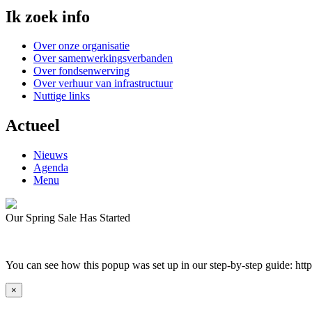
Ik zoek info
Over onze organisatie
Over samenwerkingsverbanden
Over fondsenwerving
Over verhuur van infrastructuur
Nuttige links
Actueel
Nieuws
Agenda
Menu
Our Spring Sale Has Started
You can see how this popup was set up in our step-by-step guide: 
×