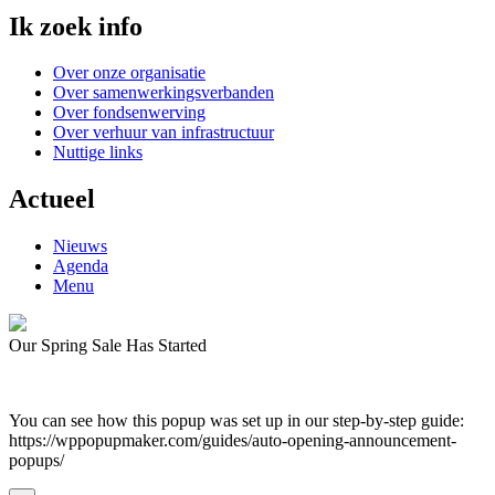
Ik zoek info
Over onze organisatie
Over samenwerkingsverbanden
Over fondsenwerving
Over verhuur van infrastructuur
Nuttige links
Actueel
Nieuws
Agenda
Menu
Our Spring Sale Has Started
You can see how this popup was set up in our step-by-step guide:
https://wppopupmaker.com/guides/auto-opening-announcement-
popups/