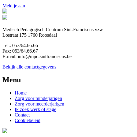
Meld je aan
Medisch Pedagogisch Centrum Sint-Franciscus vzw
Lostraat 175 1760 Roosdaal
Tel.: 053/64.66.66
Fax: 053/64.66.67
E-mail: info@mpc-sintfranciscus.be
Bekijk alle contactgegevens
Menu
Home
Zorg voor minderjarigen
Zorg voor meerderjarigen
Ik zoek werk of stage
Contact
Cookiebeleid