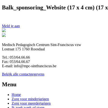
Balk_sponsoring_Website (17 x 4 cm) (17 x
Meld je aan
Medisch Pedagogisch Centrum Sint-Franciscus vzw
Lostraat 175 1760 Roosdaal
Tel.: 053/64.66.66
Fax: 053/64.66.67
E-mail: info@mpc-sintfranciscus.be
Bekijk alle contactgegevens
Menu
Home
Zorg voor minderjarigen
Zorg voor meerderjarigen
Ik zoek werk of stage