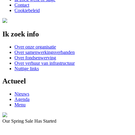
Contact
Cookiebeleid
Ik zoek info
Over onze organisatie
Over samenwerkingsverbanden
Over fondsenwerving
Over verhuur van infrastructuur
Nuttige links
Actueel
Nieuws
Agenda
Menu
Our Spring Sale Has Started