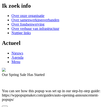
Ik zoek info
Over onze organisatie
Over samenwerkingsverbanden
Over fondsenwerving
Over verhuur van infrastructuur
Nuttige links
Actueel
Nieuws
Agenda
Menu
Our Spring Sale Has Started
You can see how this popup was set up in our step-by-step guide:
https://wppopupmaker.com/guides/auto-opening-announcement-
popups/