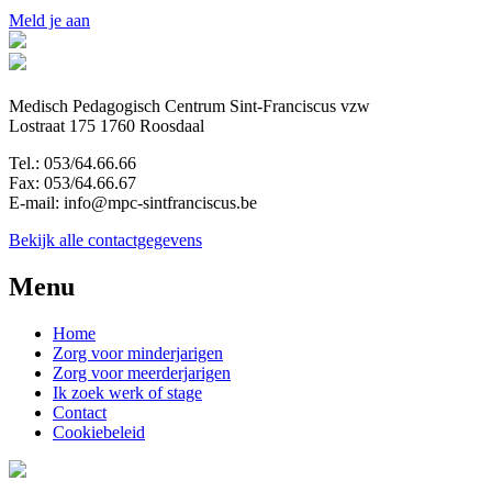
Meld je aan
Medisch Pedagogisch Centrum Sint-Franciscus vzw
Lostraat 175 1760 Roosdaal
Tel.: 053/64.66.66
Fax: 053/64.66.67
E-mail: info@mpc-sintfranciscus.be
Bekijk alle contactgegevens
Menu
Home
Zorg voor minderjarigen
Zorg voor meerderjarigen
Ik zoek werk of stage
Contact
Cookiebeleid