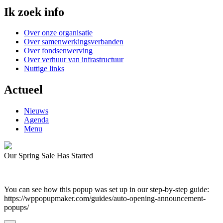
Ik zoek info
Over onze organisatie
Over samenwerkingsverbanden
Over fondsenwerving
Over verhuur van infrastructuur
Nuttige links
Actueel
Nieuws
Agenda
Menu
Our Spring Sale Has Started
You can see how this popup was set up in our step-by-step guide:
https://wppopupmaker.com/guides/auto-opening-announcement-
popups/