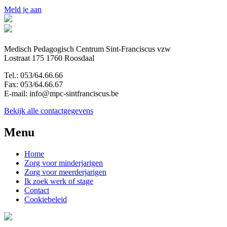
Meld je aan
Medisch Pedagogisch Centrum Sint-Franciscus vzw
Lostraat 175 1760 Roosdaal
Tel.: 053/64.66.66
Fax: 053/64.66.67
E-mail: info@mpc-sintfranciscus.be
Bekijk alle contactgegevens
Menu
Home
Zorg voor minderjarigen
Zorg voor meerderjarigen
Ik zoek werk of stage
Contact
Cookiebeleid