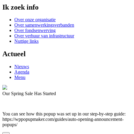
Ik zoek info
Over onze organisatie
Over samenwerkingsverbanden
Over fondsenwerving
Over verhuur van infrastructuur
Nuttige links
Actueel
Nieuws
Agenda
Menu
Our Spring Sale Has Started
You can see how this popup was set up in our step-by-step guide:
https://wppopupmaker.com/guides/auto-opening-announcement-
popups/