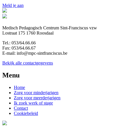
Meld je aan
Medisch Pedagogisch Centrum Sint-Franciscus vzw
Lostraat 175 1760 Roosdaal
Tel.: 053/64.66.66
Fax: 053/64.66.67
E-mail: info@mpc-sintfranciscus.be
Bekijk alle contactgegevens
Menu
Home
Zorg voor minderjarigen
Zorg voor meerderjarigen
Ik zoek werk of stage
Contact
Cookiebeleid