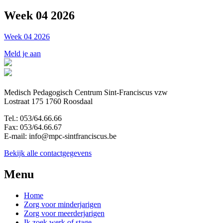
Week 04 2026
Week 04 2026
Meld je aan
Medisch Pedagogisch Centrum Sint-Franciscus vzw
Lostraat 175 1760 Roosdaal
Tel.: 053/64.66.66
Fax: 053/64.66.67
E-mail: info@mpc-sintfranciscus.be
Bekijk alle contactgegevens
Menu
Home
Zorg voor minderjarigen
Zorg voor meerderjarigen
Ik zoek werk of stage