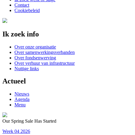
Contact
Cookiebeleid
Ik zoek info
Over onze organisatie
Over samenwerkingsverbanden
Over fondsenwerving
Over verhuur van infrastructuur
Nuttige links
Actueel
Nieuws
Agenda
Menu
Our Spring Sale Has Started
Week 04 2026